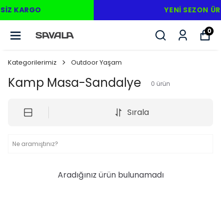
YENI SEZON ÜRÜNLER
0
Kategorilerimiz
Outdoor Yaşam
Kamp Masa-Sandalye
0
ürün
Sırala
Aradığınız ürün bulunamadı