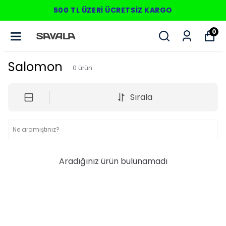
500 TL ÜZERI ÜCRETSIZ KARGO
0
Salomon
0
ürün
Sırala
Aradığınız ürün bulunamadı