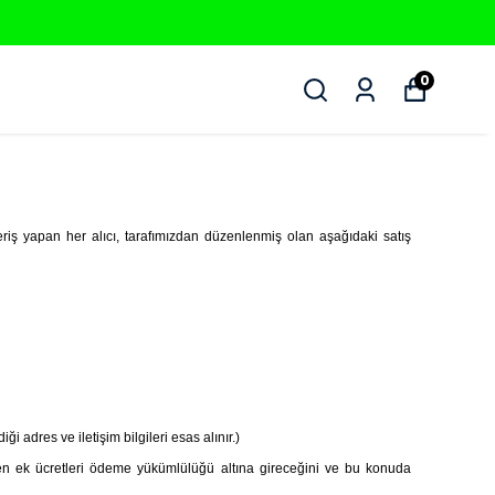
0
eriş yapan her alıcı, tarafımızdan düzenlenmiş olan aşağıdaki satış
iği adres ve iletişim bilgileri esas alınır.)
ilen ek ücretleri ödeme yükümlülüğü altına gireceğini ve bu konuda