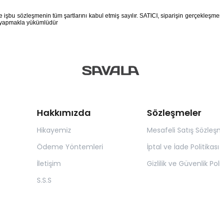
de işbu sözleşmenin tüm şartlarını kabul etmiş sayılır. SATICI, siparişin gerçekle
ri yapmakla yükümlüdür
Hakkımızda
Sözleşmeler
Hikayemiz
Mesafeli Satış Sözleş
Ödeme Yöntemleri
İptal ve İade Politikası
İletişim
Gizlilik ve Güvenlik Pol
S.S.S